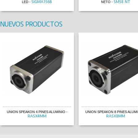
SIGMA156B
SM58 NT
LED
-
NETO
-
NUEVOS PRODUCTOS
UNION SPEAKON 4 PINES ALUMINIO
-
UNION SPEAKON 8 PINES ALUMI
RASX4MM
RASX8MM