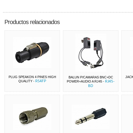
Productos relacionados
PLUG SPEAKON 4 PINES HIGH
JACK
BALUN P/CAMARAS BNC+DC
RS4FP
RJ45-
QUALITY
-
POWER+AUDIO A RJ45
-
BD