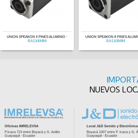
UNION SPEAKON 4 PINES ALUMINIO
-
UNION SPEAKON 8 PINES ALUMI
RASX4MM
RASX8MM
IMPORT
NUEVOS LOCA
Oficinas IMRELEVSA
Local J&D Sonido y Electrónica
P.Icaza 723 entre Boyacá y G. Avilés
Boyacá 1007 entre P. Icaza y G. Á
UNION SPEAKON 4 PINES ALUMINIO
-
UNION SPEAKON 8 PINES ALUMI
Guayaquil - Ecuador
Guayaquil - Ecuador