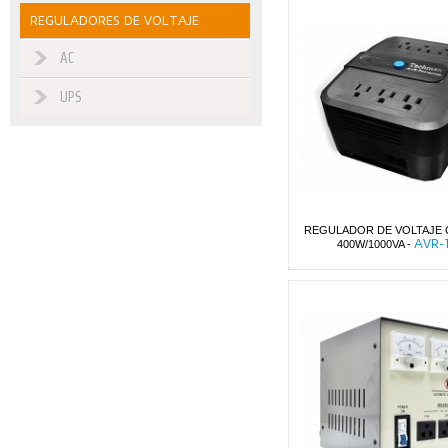
REGULADORES DE VOLTAJE
AC
UPS
REGULADOR DE VOLTAJE 
AVR-
400W/1000VA
-