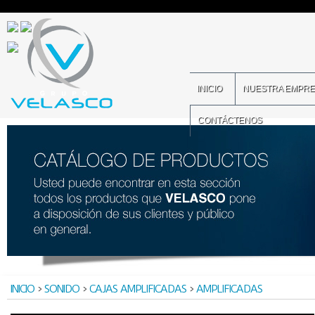
INICIO
NUESTRA EMPR
CONTÁCTENOS
INICIO
>
SONIDO
>
CAJAS AMPLIFICADAS
>
AMPLIFICADAS