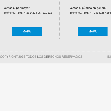
Ventas al por mayor
Ventas al público en general
Teléfonos: (593) 4-2314228 ext. 111-112
Teléfonos: (593) 4 - 2314228 / 25
MAPA
MAPA
COPYRIGHT 2015 TODOS LOS DERECHOS RESERVADOS
IN