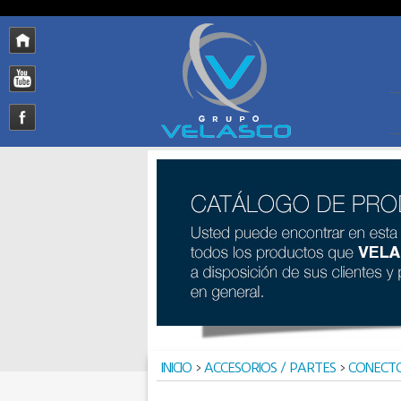
INICIO
>
ACCESORIOS / PARTES
>
CONECT