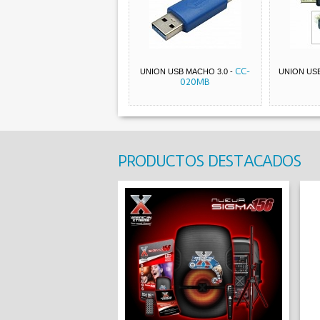
CC-
UNION USB MACHO 3.0
-
UNION US
020MB
PRODUCTOS DESTACADOS