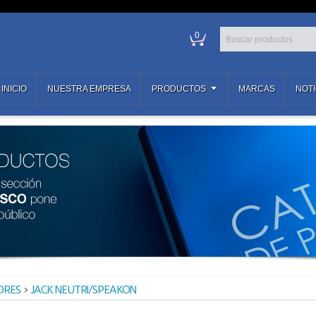
0
INICIO
NUESTRA EMPRESA
PRODUCTOS
MARCAS
NOTI
ORES
>
JACK NEUTRI/SPEAKON