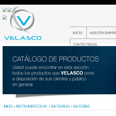
INICIO
NUESTRA EMPR
CONTÁCTENOS
INICIO
>
INSTRUMENTOS M.
>
BATERÃ­AS
>
BATERÍAS