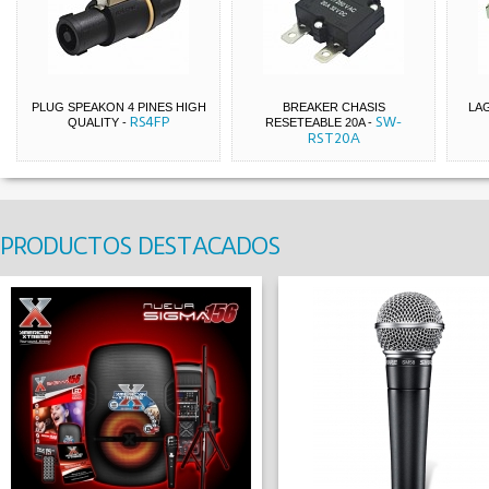
PLUG SPEAKON 4 PINES HIGH
BREAKER CHASIS
LA
RS4FP
SW-
QUALITY
-
RESETEABLE 20A
-
RST20A
PRODUCTOS DESTACADOS