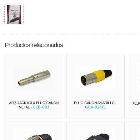
Productos relacionados
ADP. JACK 6.3 X PLUG CANON
PLUG CANON AMARILLO
-
PLU
GCB-003
GCA-026YL
METAL
-