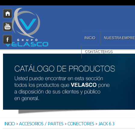
INICIO
NUESTRA EMPR
CONTÁCTENOS
INICIO
>
ACCESORIOS / PARTES
>
CONECTORES
>
JACK 6.3