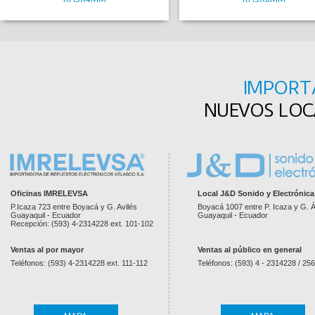
IMPORT
NUEVOS LOCA
Oficinas IMRELEVSA
Local J&D Sonido y Electrónica
P.Icaza 723 entre Boyacá y G. Avilés
Boyacá 1007 entre P. Icaza y G. Á
Guayaquil - Ecuador
Guayaquil - Ecuador
Recepción: (593) 4-2314228 ext. 101-102
Ventas al por mayor
Ventas al público en general
Teléfonos: (593) 4-2314228 ext. 111-112
Teléfonos: (593) 4 - 2314228 / 25