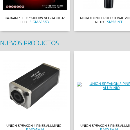
CAJA AMPLIF. 15" 50000W NEGRA C/LUZ
MICROFONO PROFESIONAL VOC
SIGMA156B
SM58 NT
LED
-
NETO
-
NUEVOS PRODUCTOS
UNION SPEAKON 4 PINES ALUMINIO
-
UNION SPEAKON 8 PINES ALUMI
RASX4MM
RASX8MM