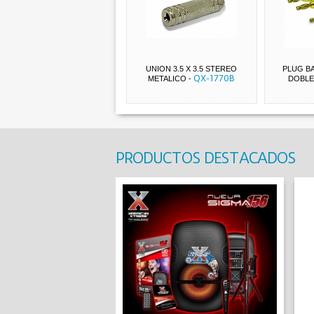
UNION 3.5 X 3.5 STEREO
PLUG B
QX-1770B
METALICO
-
DOBLE
PRODUCTOS DESTACADOS