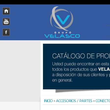
INICIO
>
ACCESORIOS / PARTES
>
CONECT