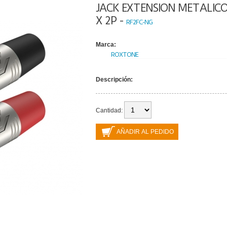
JACK EXTENSION METALIC
X 2P -
RF2FC-NG
Marca:
ROXTONE
Descripción:
Cantidad: