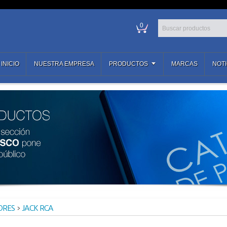
0
INICIO
NUESTRA EMPRESA
PRODUCTOS
MARCAS
NOTI
ORES
>
JACK RCA