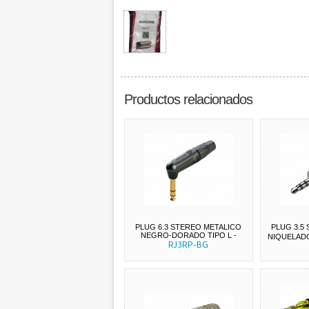
Productos relacionados
PLUG 6.3 STEREO METALICO
PLUG 3.5
NEGRO-DORADO TIPO L
-
NIQUELAD
RJ3RP-BG