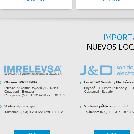
IMPORT
NUEVOS LOCA
Oficinas IMRELEVSA
Local J&D Sonido y Electrónica
P.Icaza 723 entre Boyacá y G. Avilés
Boyacá 1007 entre P. Icaza y G. Á
Guayaquil - Ecuador
Guayaquil - Ecuador
Recepción: (593) 4-2314228 ext. 101-102
Ventas al por mayor
Ventas al público en general
Teléfonos: (593) 4-2314228 ext. 111-112
Teléfonos: (593) 4 - 2314228 / 25