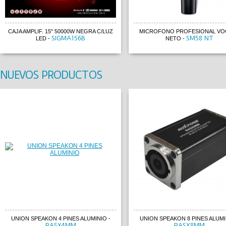
CAJA AMPLIF. 15" 50000W NEGRA C/LUZ
MICROFONO PROFESIONAL VOC
SIGMA156B
SM58 NT
LED
-
NETO
-
NUEVOS PRODUCTOS
UNION SPEAKON 4 PINES ALUMINIO
-
UNION SPEAKON 8 PINES ALUMI
RASX4MM
RASX8MM