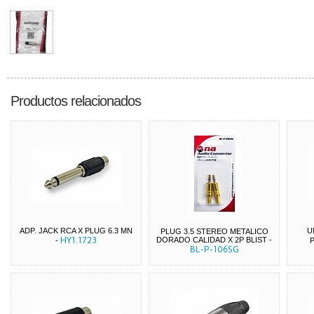
Productos relacionados
ADP. JACK RCA X PLUG 6.3 MN
U
PLUG 3.5 STEREO METALICO
HY1.1723
DORADO CALIDAD X 2P BLIST
-
-
BL-P-106SG