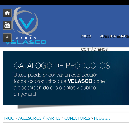
INICIO
NUESTRA EMPR
CONTÁCTENOS
INICIO
>
ACCESORIOS / PARTES
>
CONECTORES
>
PLUG 3.5