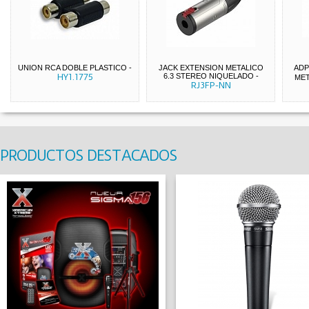
UNION RCA DOBLE PLASTICO
-
JACK EXTENSION METALICO
ADP
HY1.1775
6.3 STEREO NIQUELADO
-
ME
RJ3FP-NN
PRODUCTOS DESTACADOS