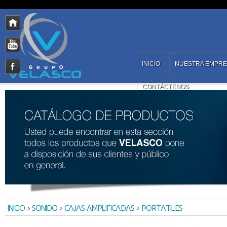
INICIO
NUESTRA EMPR
CONTÁCTENOS
INICIO
>
SONIDO
>
CAJAS AMPLIFICADAS
>
PORTATILES