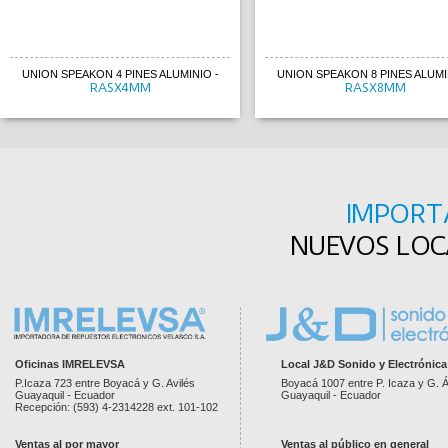
UNION SPEAKON 4 PINES ALUMINIO
-
UNION SPEAKON 8 PINES ALUMI
RASX4MM
RASX8MM
IMPORT
NUEVOS LOCA
Oficinas IMRELEVSA
Local J&D Sonido y Electrónica
P.Icaza 723 entre Boyacá y G. Avilés
Boyacá 1007 entre P. Icaza y G. Á
Guayaquil - Ecuador
Guayaquil - Ecuador
Recepción: (593) 4-2314228 ext. 101-102
Ventas al por mayor
Ventas al público en general