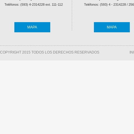
Teléfonos: (593) 4-2314228 ext. 111-112
Teléfonos: (593) 4 - 2314228 / 25
MAPA
MAPA
COPYRIGHT 2015 TODOS LOS DERECHOS RESERVADOS
IN