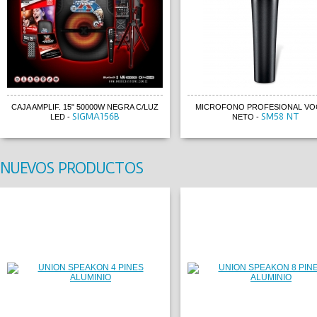
CAJA AMPLIF. 15" 50000W NEGRA C/LUZ
MICROFONO PROFESIONAL VOC
SIGMA156B
SM58 NT
LED
-
NETO
-
NUEVOS PRODUCTOS