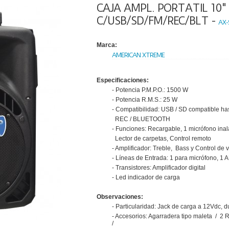
CAJA AMPL. PORTATIL 10"
C/USB/SD/FM/REC/BLT -
AX-
Marca:
AMERICAN XTREME
Especificaciones:
- Potencia P.M.P.O.: 1500 W
- Potencia R.M.S.: 25 W
- Compatibilidad: USB / SD compatible ha
REC / BLUETOOTH
- Funciones: Recargable, 1 micrófono inal
Lector de carpetas, Control remoto
- Amplificador: Treble, Bass y Control de
- Líneas de Entrada: 1 para micrófono, 1 
- Transistores: Amplificador digital
- Led indicador de carga
Observaciones:
- Particularidad: Jack de carga a 12Vdc, 
- Accesorios: Agarradera tipo maleta / 2
/