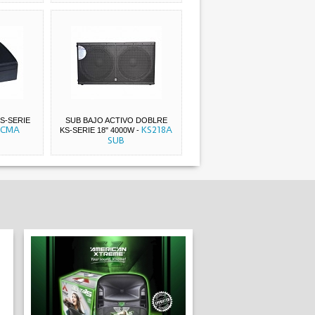
S-SERIE
SUB BAJO ACTIVO DOBLRE
5CMA
KS218A
KS-SERIE 18" 4000W
-
SUB