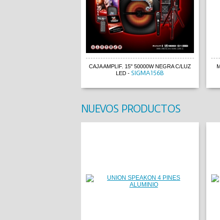
CAJA AMPLIF. 15" 50000W NEGRA C/LUZ
M
SIGMA156B
LED
-
NUEVOS PRODUCTOS