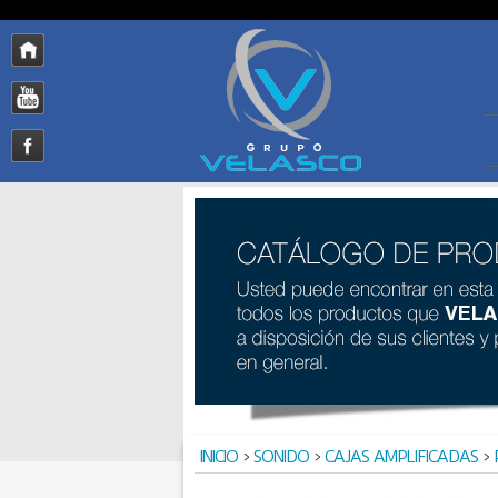
INICIO
>
SONIDO
>
CAJAS AMPLIFICADAS
>