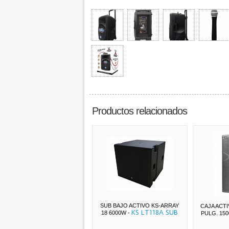
Productos relacionados
SUB BAJO ACTIVO KS-ARRAY
CAJA ACTI
KS LT118A SUB
18 6000W
-
PULG. 15