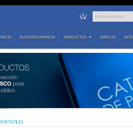
0
INICIO
NUESTRA EMPRESA
PRODUCTOS
MARCAS
NOTI
PORTATILES