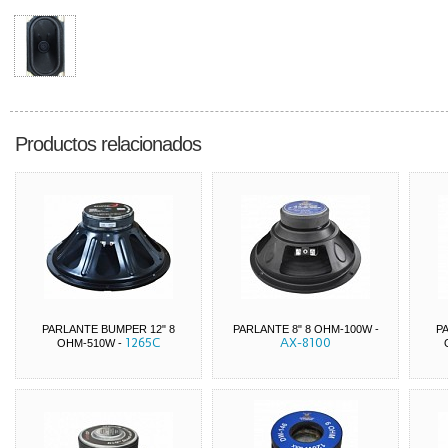
Productos relacionados
PARLANTE BUMPER 12" 8
PARLANTE 8" 8 OHM-100W
-
P
1265C
AX-8100
OHM-510W
-