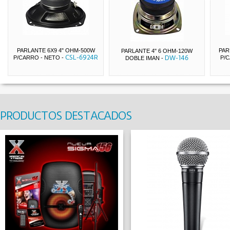
PARLANTE 6X9 4" OHM-500W
PAR
PARLANTE 4" 6 OHM-120W
CSL-6924R
DW-146
P/CARRO - NETO
-
P/C
DOBLE IMAN
-
PRODUCTOS DESTACADOS