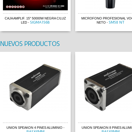
CAJA AMPLIF. 15" 50000W NEGRA C/LUZ
MICROFONO PROFESIONAL VOC
SIGMA156B
SM58 NT
LED
-
NETO
-
NUEVOS PRODUCTOS
UNION SPEAKON 4 PINES ALUMINIO
-
UNION SPEAKON 8 PINES ALUMI
RASX4MM
RASX8MM