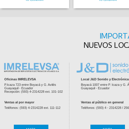
IMPORT
NUEVOS LOCA
Oficinas IMRELEVSA
Local J&D Sonido y Electrónica
P.Icaza 723 entre Boyacá y G. Avilés
Boyacá 1007 entre P. Icaza y G. Á
Guayaquil - Ecuador
Guayaquil - Ecuador
Recepción: (593) 4-2314228 ext. 101-102
Ventas al por mayor
Ventas al público en general
Teléfonos: (593) 4-2314228 ext. 111-112
Teléfonos: (593) 4 - 2314228 / 25