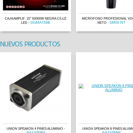
CAJA AMPLIF. 15" 50000W NEGRA C/LUZ
MICROFONO PROFESIONAL VOC
SIGMA156B
SM58 NT
LED
-
NETO
-
NUEVOS PRODUCTOS
UNION SPEAKON 4 PINES ALUMINIO
-
UNION SPEAKON 8 PINES ALUMI
RASX4MM
RASX8MM