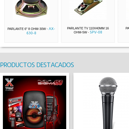
AX-
PARLANTE TV 110X40MM 16
P
PARLANTE 6" 8 OHM-30W
-
SPV-08
OHM-5W
-
630-8
PRODUCTOS DESTACADOS