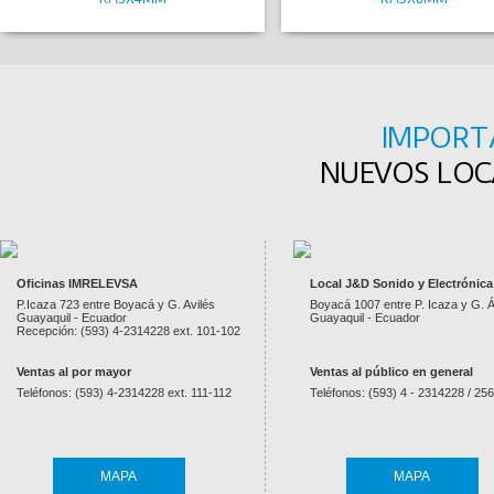
IMPORT
NUEVOS LOCA
Oficinas IMRELEVSA
Local J&D Sonido y Electrónica
P.Icaza 723 entre Boyacá y G. Avilés
Boyacá 1007 entre P. Icaza y G. Á
Guayaquil - Ecuador
Guayaquil - Ecuador
Recepción: (593) 4-2314228 ext. 101-102
Ventas al por mayor
Ventas al público en general
Teléfonos: (593) 4-2314228 ext. 111-112
Teléfonos: (593) 4 - 2314228 / 25
MAPA
MAPA