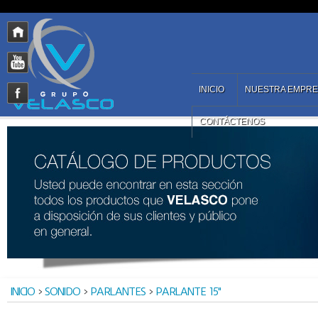
INICIO
NUESTRA EMPR
CONTÁCTENOS
INICIO
>
SONIDO
>
PARLANTES
>
PARLANTE 15"