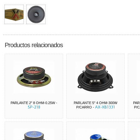
Productos relacionados
PARLANTE 2" 8 OHM-0.25W
-
PARLANTE 5" 4 OHM-300W
PAR
SP-218
AX-XB1331
P/CARRO
-
P/C