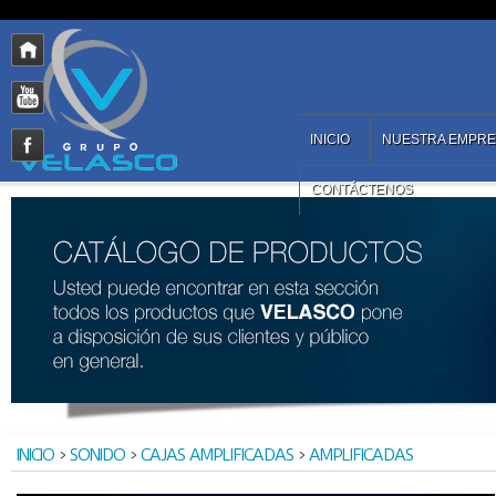
INICIO
NUESTRA EMPR
CONTÁCTENOS
INICIO
>
SONIDO
>
CAJAS AMPLIFICADAS
>
AMPLIFICADAS