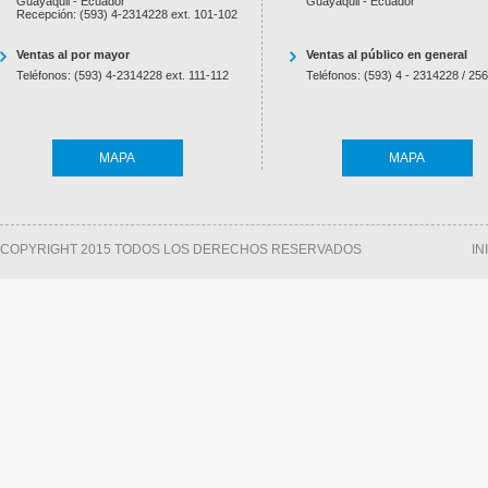
Guayaquil - Ecuador
Guayaquil - Ecuador
Recepción: (593) 4-2314228 ext. 101-102
Ventas al por mayor
Ventas al público en general
Teléfonos: (593) 4-2314228 ext. 111-112
Teléfonos: (593) 4 - 2314228 / 25
MAPA
MAPA
COPYRIGHT 2015 TODOS LOS DERECHOS RESERVADOS
IN