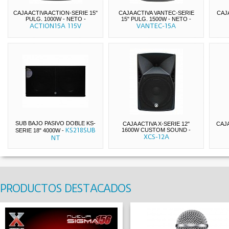
CAJA ACTIVA ACTION-SERIE 15"
CAJA ACTIVA VANTEC-SERIE
CAJA
PULG. 1000W - NETO
-
15" PULG. 1500W - NETO
-
ACTION15A 115V
VANTEC-15A
SUB BAJO PASIVO DOBLE KS-
CAJA ACTIVA X-SERIE 12"
CAJA
KS218SUB
1600W CUSTOM SOUND
-
SERIE 18" 4000W
-
XCS-12A
NT
PRODUCTOS DESTACADOS