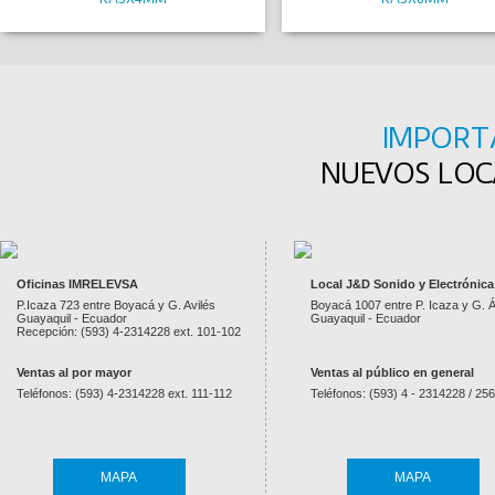
IMPORT
NUEVOS LOCA
Oficinas IMRELEVSA
Local J&D Sonido y Electrónica
P.Icaza 723 entre Boyacá y G. Avilés
Boyacá 1007 entre P. Icaza y G. Á
Guayaquil - Ecuador
Guayaquil - Ecuador
Recepción: (593) 4-2314228 ext. 101-102
Ventas al por mayor
Ventas al público en general
Teléfonos: (593) 4-2314228 ext. 111-112
Teléfonos: (593) 4 - 2314228 / 25
MAPA
MAPA