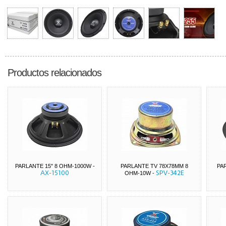
Productos relacionados
PARLANTE 15" 8 OHM-1000W
-
PARLANTE TV 78X78MM 8
PA
AX-15100
SPV-342E
OHM-10W
-