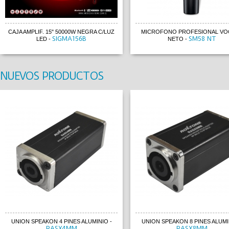
CAJA AMPLIF. 15" 50000W NEGRA C/LUZ
MICROFONO PROFESIONAL VOC
SIGMA156B
SM58 NT
LED
-
NETO
-
NUEVOS PRODUCTOS
UNION SPEAKON 4 PINES ALUMINIO
-
UNION SPEAKON 8 PINES ALUMI
RASX4MM
RASX8MM