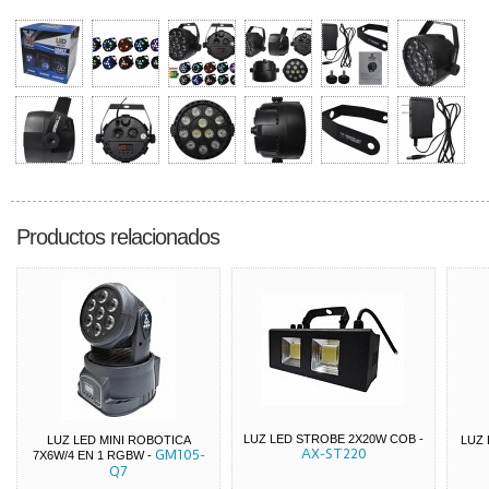
Productos relacionados
LUZ LED STROBE 2X20W COB
-
LUZ LED MINI ROBOTICA
LUZ 
AX-ST220
GM105-
7X6W/4 EN 1 RGBW
-
Q7