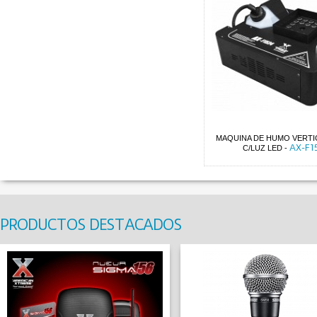
MAQUINA DE HUMO VERTI
AX-F1
C/LUZ LED
-
PRODUCTOS DESTACADOS