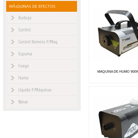
MÃ¡QUINAS DE EFECTOS
Burbuja
Confeti
Control Remoto P/Maq.
Espuma
Fuego
MAQUINA DE HUMO 900
Humo
Líquido P/Máquinas
Nieve