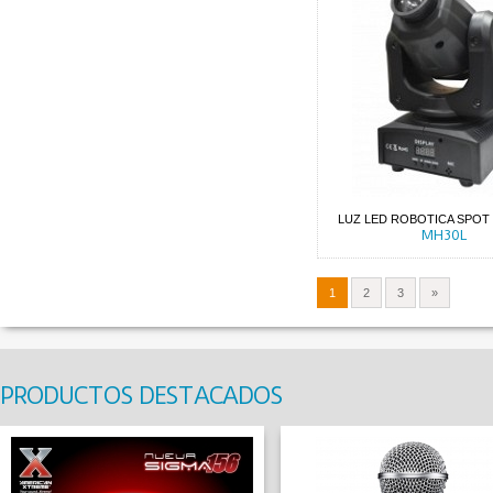
LUZ LED ROBOTICA SPOT
MH30L
1
2
3
»
PRODUCTOS DESTACADOS