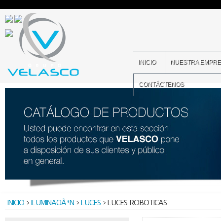
INICIO
NUESTRA EMPR
CONTÁCTENOS
INICIO
>
ILUMINACIÃ³N
>
LUCES
> LUCES ROBOTICAS