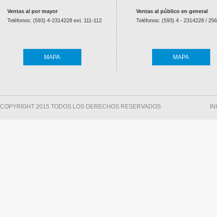
Ventas al por mayor
Ventas al público en general
Teléfonos: (593) 4-2314228 ext. 111-112
Teléfonos: (593) 4 - 2314228 / 25
MAPA
MAPA
COPYRIGHT 2015 TODOS LOS DERECHOS RESERVADOS
IN