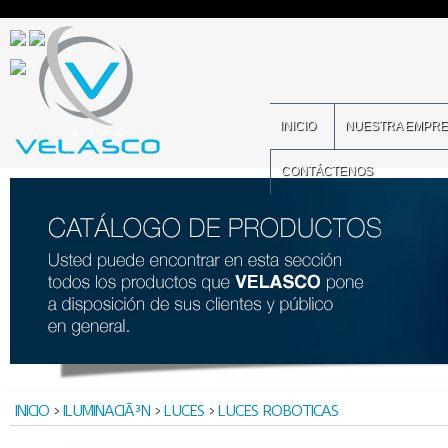
INICIO
NUESTRA EMPR
CONTÁCTENOS
INICIO
>
ILUMINACIÃ³N
>
LUCES
>
LUCES ROBOTICAS