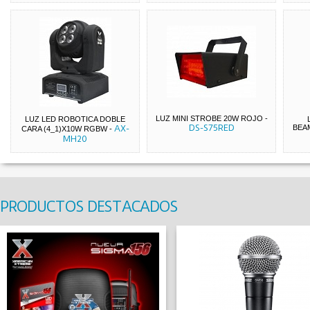
LUZ MINI STROBE 20W ROJO
-
LUZ LED ROBOTICA DOBLE
DS-S75RED
AX-
BEA
CARA (4_1)X10W RGBW
-
MH20
PRODUCTOS DESTACADOS